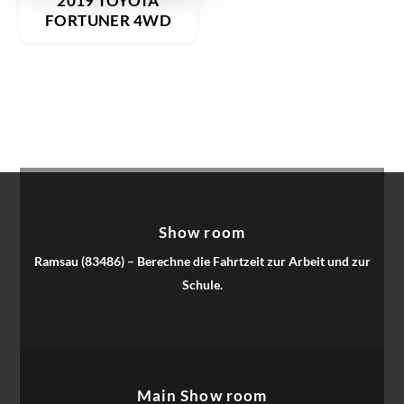
2019 TOYOTA
FORTUNER 4WD
Show room
Ramsau (83486) – Berechne die Fahrtzeit zur Arbeit und zur
Schule.
Main Show room