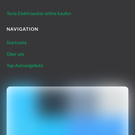
Tesla Elektroautos online kaufen
NAVIGATION
Startseite
Über uns
Top-Autoangebote