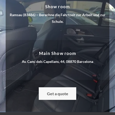
Show room
Ramsau (83486) – Berechne die Fahrtzeit zur Arbeit und zur
Schule.
Main Show room
Av. Camí dels Capellans, 44, 08870 Barcelona
Get a quote